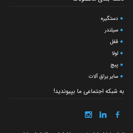
دستگیره
سیلندر
قفل
لولا
پیچ
سایر یراق آلات
به شبکه اجتماعی ما بپیوندید!