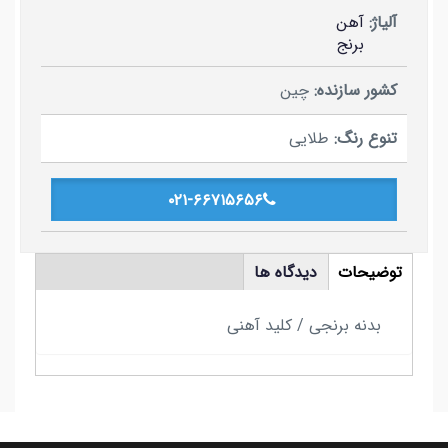
آلیاژ:
آهن
برنج
کشور سازنده:
چین
تنوع رنگ:
طلایی
۰۲۱-۶۶۷۱۵۶۵۶
tabs
توضیحات
دیدگاه ها
(لبه
فعال)
بدنه برنجی / کلید آهنی