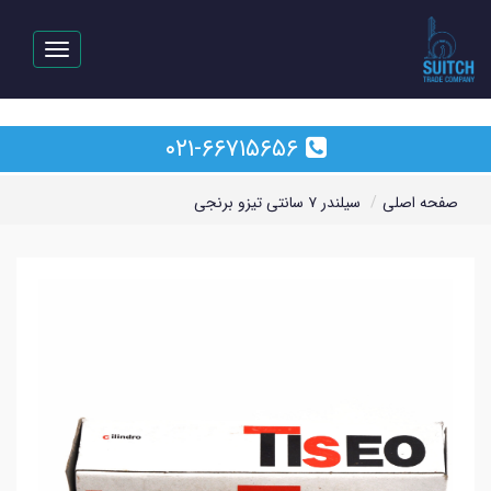
رفتن
به
Toggle
محتوای
vigation
اصلی
۰۲۱-۶۶۷۱۵۶۵۶
صفحه اصلی
سیلندر ۷ سانتی تیزو برنجی