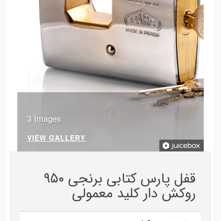
3 Images
VIEW GALLERY
قفل پارس کتابی برنجی ۹۵۰
روکش دار کلید معمولی