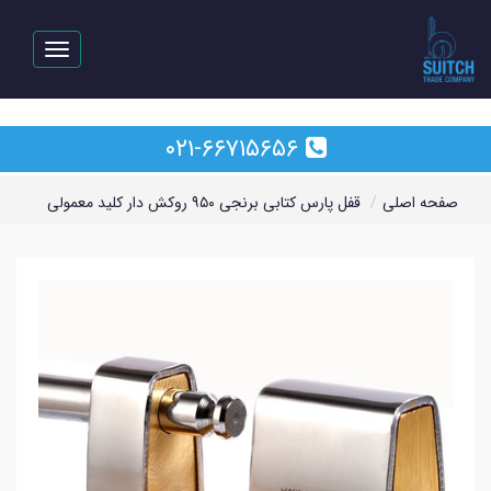
رفتن
به
Toggle
محتوای
vigation
اصلی
۰۲۱-۶۶۷۱۵۶۵۶
صفحه اصلی
قفل پارس کتابی برنجی ۹۵۰ روکش دار کلید معمولی