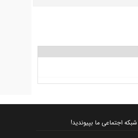
شبکه اجتماعی ما بپیوندید!