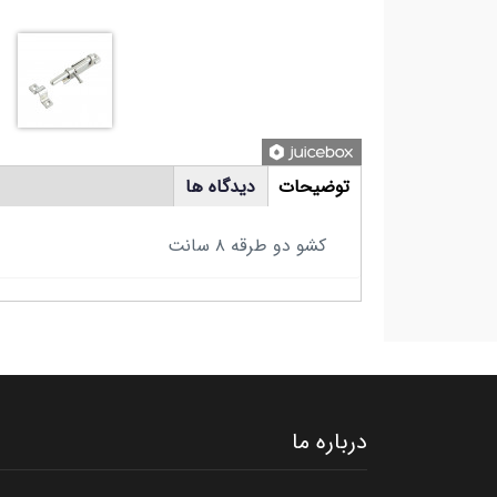
tabs
توضیحات
دیدگاه ها
(لبه
فعال)
کشو دو طرقه ۸ سانت
درباره ما