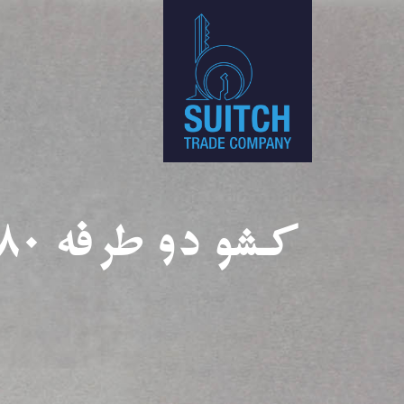
رفتن
به
محتوای
اصلی
کشو دو طرفه ۸۰ ماهر یراق